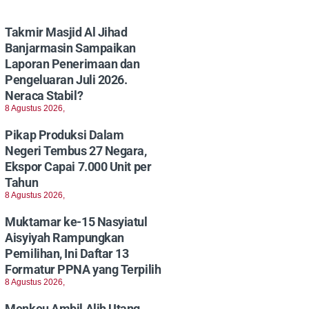
Takmir Masjid Al Jihad
Banjarmasin Sampaikan
Laporan Penerimaan dan
Pengeluaran Juli 2026.
Neraca Stabil?
8 Agustus 2026,
Pikap Produksi Dalam
Negeri Tembus 27 Negara,
Ekspor Capai 7.000 Unit per
Tahun
8 Agustus 2026,
Muktamar ke-15 Nasyiatul
Aisyiyah Rampungkan
Pemilihan, Ini Daftar 13
Formatur PPNA yang Terpilih
8 Agustus 2026,
Menkeu Ambil Alih Utang