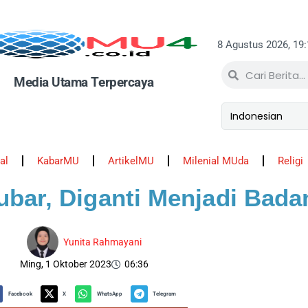
8 Agustus 2026, 19
Media Utama Terpercaya
al
KabarMU
ArtikelMU
Milenial MUda
Religi
bar, Diganti Menjadi Bada
Yunita Rahmayani
Ming, 1 Oktober 2023
06:36
Facebook
X
WhatsApp
Telegram