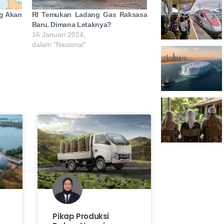
g Akan
RI Temukan Ladang Gas Raksasa
Baru. Dimana Letaknya?
16 Januari 2024,
dalam "Nasional"
Pikap Produksi