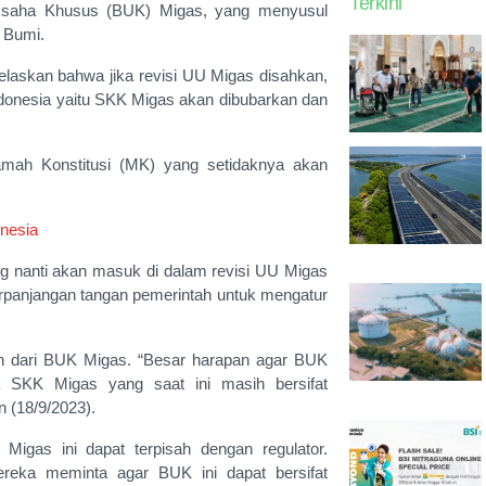
Terkini
 Usaha Khusus (BUK) Migas, yang menyusul
 Bumi.
laskan bahwa jika revisi UU Migas disahkan,
ndonesia yaitu SKK Migas akan dibubarkan dan
amah Konstitusi (MK) yang setidaknya akan
nesia
 nanti akan masuk di dalam revisi UU Migas
erpanjangan tangan pemerintah untuk mengatur
ran dari BUK Migas. “Besar harapan agar BUK
a SKK Migas yang saat ini masih bersifat
 (18/9/2023).
as ini dapat terpisah dengan regulator.
reka meminta agar BUK ini dapat bersifat