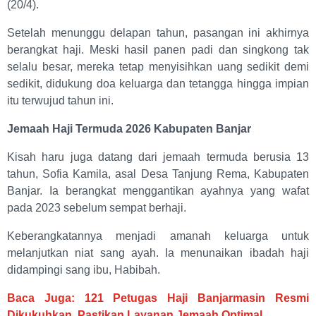
(20/4).
Setelah menunggu delapan tahun, pasangan ini akhirnya
berangkat haji. Meski hasil panen padi dan singkong tak
selalu besar, mereka tetap menyisihkan uang sedikit demi
sedikit, didukung doa keluarga dan tetangga hingga impian
itu terwujud tahun ini.
Jemaah Haji Termuda 2026 Kabupaten Banjar
Kisah haru juga datang dari jemaah termuda berusia 13
tahun, Sofia Kamila, asal Desa Tanjung Rema, Kabupaten
Banjar. Ia berangkat menggantikan ayahnya yang wafat
pada 2023 sebelum sempat berhaji.
Keberangkatannya menjadi amanah keluarga untuk
melanjutkan niat sang ayah. Ia menunaikan ibadah haji
didampingi sang ibu, Habibah.
Baca Juga: 121 Petugas Haji Banjarmasin Resmi
Dikukuhkan, Pastikan Layanan Jemaah Optimal