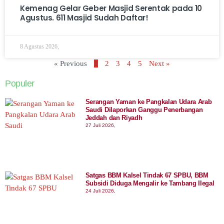
Kemenag Gelar Geber Masjid Serentak pada 10
Agustus. 611 Masjid Sudah Daftar!
8 Agustus 2026,
« Previous
1
2
3
4
5
Next »
Populer
Serangan Yaman ke Pangkalan Udara Arab
Saudi Dilaporkan Ganggu Penerbangan
Jeddah dan Riyadh
27 Juli 2026,
Satgas BBM Kalsel Tindak 67 SPBU, BBM
Subsidi Diduga Mengalir ke Tambang Ilegal
24 Juli 2026,