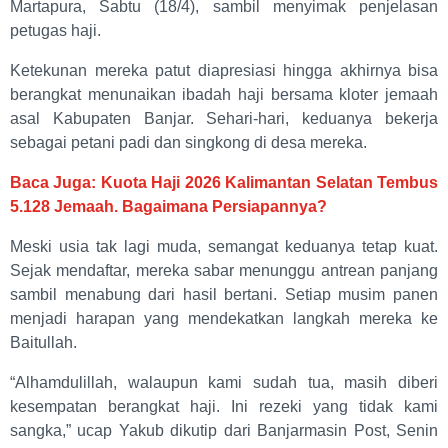
Martapura, Sabtu (18/4), sambil menyimak penjelasan
petugas haji.
Ketekunan mereka patut diapresiasi hingga akhirnya bisa
berangkat menunaikan ibadah haji bersama kloter jemaah
asal Kabupaten Banjar. Sehari-hari, keduanya bekerja
sebagai petani padi dan singkong di desa mereka.
Baca Juga: Kuota Haji 2026 Kalimantan Selatan Tembus
5.128 Jemaah. Bagaimana Persiapannya?
Meski usia tak lagi muda, semangat keduanya tetap kuat.
Sejak mendaftar, mereka sabar menunggu antrean panjang
sambil menabung dari hasil bertani. Setiap musim panen
menjadi harapan yang mendekatkan langkah mereka ke
Baitullah.
“Alhamdulillah, walaupun kami sudah tua, masih diberi
kesempatan berangkat haji. Ini rezeki yang tidak kami
sangka,” ucap Yakub dikutip dari Banjarmasin Post, Senin