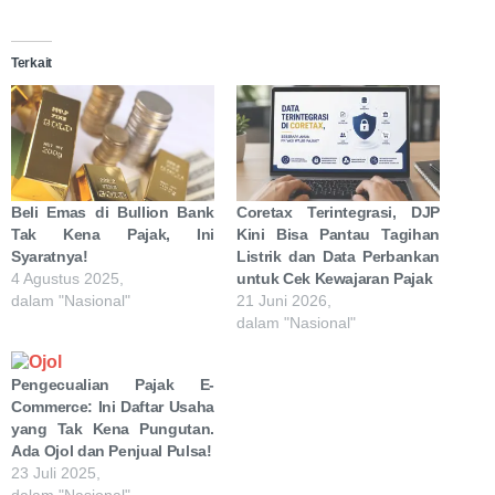
Terkait
Beli Emas di Bullion Bank
Coretax Terintegrasi, DJP
Tak Kena Pajak, Ini
Kini Bisa Pantau Tagihan
Syaratnya!
Listrik dan Data Perbankan
4 Agustus 2025,
untuk Cek Kewajaran Pajak
dalam "Nasional"
21 Juni 2026,
dalam "Nasional"
Pengecualian Pajak E-
Commerce: Ini Daftar Usaha
yang Tak Kena Pungutan.
Ada Ojol dan Penjual Pulsa!
23 Juli 2025,
dalam "Nasional"