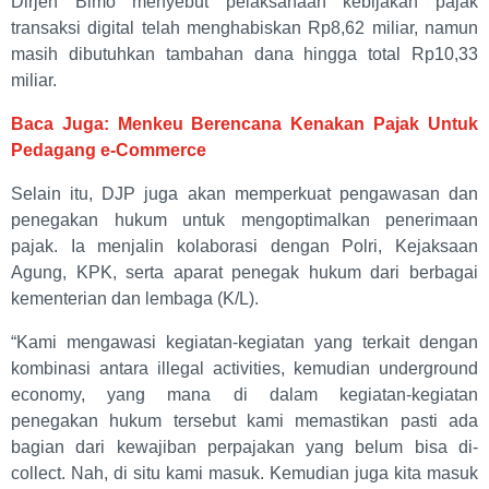
Dirjen Bimo menyebut pelaksanaan kebijakan pajak
transaksi digital telah menghabiskan Rp8,62 miliar, namun
masih dibutuhkan tambahan dana hingga total Rp10,33
miliar.
Baca Juga: Menkeu Berencana Kenakan Pajak Untuk
Pedagang e-Commerce
Selain itu, DJP juga akan memperkuat pengawasan dan
penegakan hukum untuk mengoptimalkan penerimaan
pajak. Ia menjalin kolaborasi dengan Polri, Kejaksaan
Agung, KPK, serta aparat penegak hukum dari berbagai
kementerian dan lembaga (K/L).
“Kami mengawasi kegiatan-kegiatan yang terkait dengan
kombinasi antara illegal activities, kemudian underground
economy, yang mana di dalam kegiatan-kegiatan
penegakan hukum tersebut kami memastikan pasti ada
bagian dari kewajiban perpajakan yang belum bisa di-
collect. Nah, di situ kami masuk. Kemudian juga kita masuk