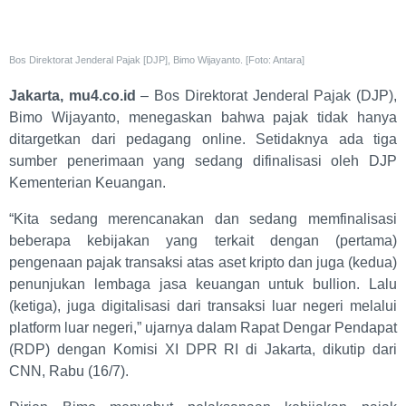
Bos Direktorat Jenderal Pajak [DJP], Bimo Wijayanto. [Foto: Antara]
Jakarta, mu4.co.id
– Bos Direktorat Jenderal Pajak (DJP),
Bimo Wijayanto, menegaskan bahwa pajak tidak hanya
ditargetkan dari pedagang online. Setidaknya ada tiga
sumber penerimaan yang sedang difinalisasi oleh DJP
Kementerian Keuangan.
“Kita sedang merencanakan dan sedang memfinalisasi
beberapa kebijakan yang terkait dengan (pertama)
pengenaan pajak transaksi atas aset kripto dan juga (kedua)
penunjukan lembaga jasa keuangan untuk bullion. Lalu
(ketiga), juga digitalisasi dari transaksi luar negeri melalui
platform luar negeri,” ujarnya dalam Rapat Dengar Pendapat
(RDP) dengan Komisi XI DPR RI di Jakarta, dikutip dari
CNN, Rabu (16/7).