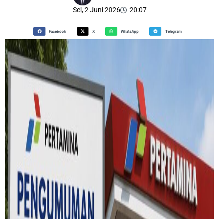
Sel, 2 Juni 2026
20:07
Facebook
X
WhatsApp
Telegram