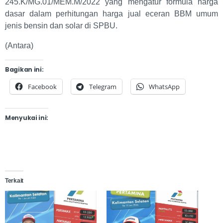
245.K/MG.01/MEM.M/2022 yang mengatur formula harga
dasar dalam perhitungan harga jual eceran BBM umum
jenis bensin dan solar di SPBU.
(Antara)
Bagikan ini:
Facebook
Telegram
WhatsApp
Menyukai ini:
Terkait