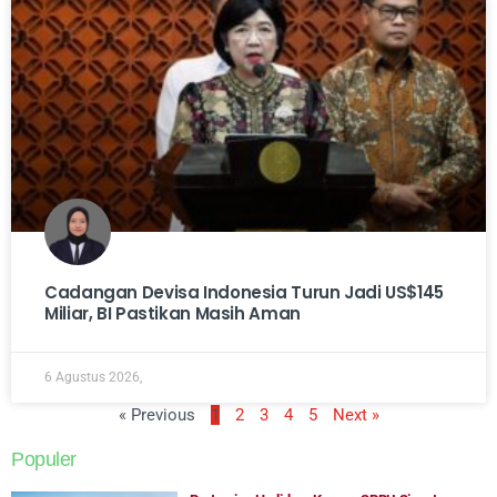
Cadangan Devisa Indonesia Turun Jadi US$145
Miliar, BI Pastikan Masih Aman
6 Agustus 2026,
« Previous
1
2
3
4
5
Next »
Populer