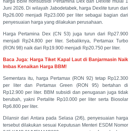
harga BBM nonsubsidi Pertamina Dex dan Dexlite mulai 1
Juni 2026. Di wilayah Jabodetabek, harga Dexlite turun dari
Rp26.000 menjadi Rp23.000 per liter sebagai bagian dari
penyesuaian harga yang dilakukan perusahaan.
Harga Pertamina Dex (CN 53) juga turun dari Rp27.900
menjadi Rp24.800 per liter. Sebaliknya, Pertamax Turbo
(RON 98) naik dari Rp19.900 menjadi Rp20.750 per liter.
Baca Juga: Harga Tiket Kapal Laut di Banjarmasin Naik
Imbas Kenaikan Harga BBM!
Sementara itu, harga Pertamax (RON 92) tetap Rp12.300
per liter dan Pertamax Green (RON 95) bertahan di
Rp12.900 per liter. BBM subsidi dan penugasan juga tidak
berubah, yakni Pertalite Rp10.000 per liter serta Biosolar
Rp6.800 per liter.
Dilansir dari Antara pada Selasa (2/6), penyesuaian harga
tersebut dilakukan sesuai Keputusan Menteri ESDM Nomor