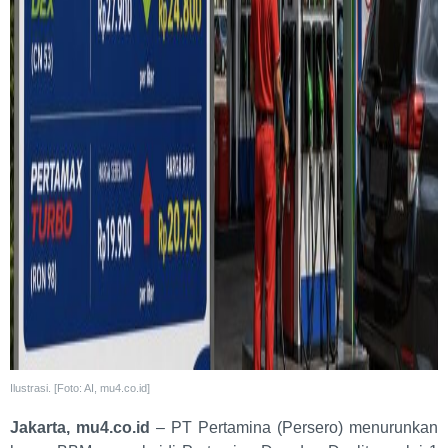
Ilustrasi. [Foto: AI, mu4.co.id]
Jakarta, mu4.co.id
– PT Pertamina (Persero) menurunkan