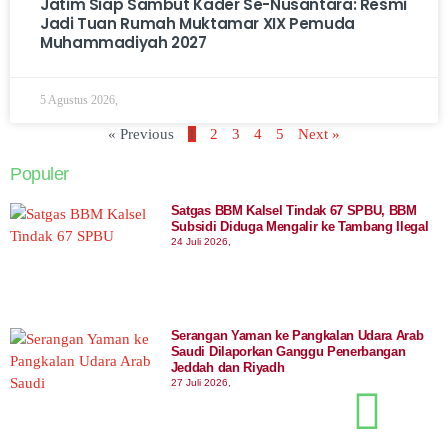
Jatim Siap Sambut Kader Se-Nusantara: Resmi
Jadi Tuan Rumah Muktamar XIX Pemuda
Muhammadiyah 2027
5 Agustus 2026,
« Previous
1
2
3
4
5
Next »
Populer
Satgas BBM Kalsel Tindak 67 SPBU, BBM
Subsidi Diduga Mengalir ke Tambang Ilegal
24 Juli 2026,
Serangan Yaman ke Pangkalan Udara Arab
Saudi Dilaporkan Ganggu Penerbangan
Jeddah dan Riyadh
27 Juli 2026,