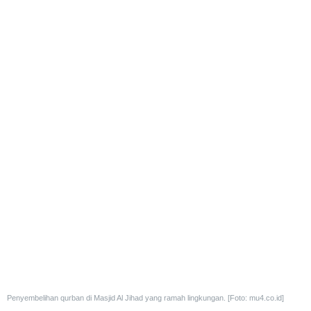
Penyembelihan qurban di Masjid Al Jihad yang ramah lingkungan. [Foto: mu4.co.id]