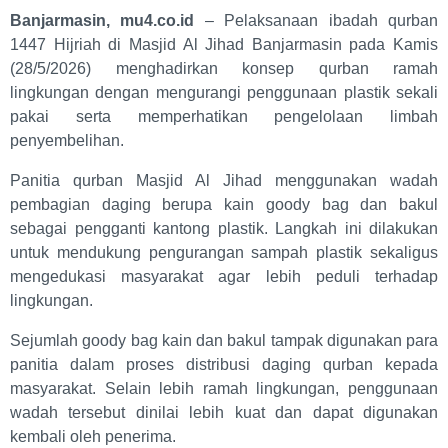
Banjarmasin, mu4.co.id
– Pelaksanaan ibadah qurban
1447 Hijriah di Masjid Al Jihad Banjarmasin pada Kamis
(28/5/2026) menghadirkan konsep qurban ramah
lingkungan dengan mengurangi penggunaan plastik sekali
pakai serta memperhatikan pengelolaan limbah
penyembelihan.
Panitia qurban Masjid Al Jihad menggunakan wadah
pembagian daging berupa kain goody bag dan bakul
sebagai pengganti kantong plastik. Langkah ini dilakukan
untuk mendukung pengurangan sampah plastik sekaligus
mengedukasi masyarakat agar lebih peduli terhadap
lingkungan.
Sejumlah goody bag kain dan bakul tampak digunakan para
panitia dalam proses distribusi daging qurban kepada
masyarakat. Selain lebih ramah lingkungan, penggunaan
wadah tersebut dinilai lebih kuat dan dapat digunakan
kembali oleh penerima.