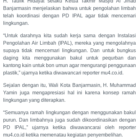
H. Taufik Hidayat selaku Ketua Takmir Masjid Al Jihad
Banjarmasin menjelaskan bahwa untuk pengolahan limbah
telah koordinasi dengan PD IPAL agar tidak mencemari
lingkungan.
“Untuk darahnya kita sudah kerja sama dengan Instalasi
Pengolahan Air Limbah (IPAL), mereka yang mengolahnya
supaya tidak mencemari lingkungan. Dan untuk bungkus
daging kita menggunakan bakul untuk pequrban dan
kantong kain untuk bon umun agar mengurangi penggunaan
plastik,” ujarnya ketika diwawancari reporter mu4.co.id.
Sejalan dengan itu, Wali Kota Banjarmasin, H. Muhammad
Yamin juga mengapresiasi hal ini karena konsep ramah
lingkungan yang diterapkan.
“Semuanya ramah lingkungan dengan menggunakan bakul
purun. Dan limbahnya juga sudah dikoordinasikan dengan
PD IPAL,” ujarnya ketika diwawancarai oleh reporter
mu4.co.id ketika memenatau kegiatan penyembelihan.