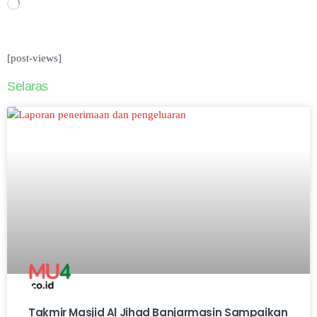
[post-views]
Selaras
Takmir Masjid Al Jihad Banjarmasin Sampaikan