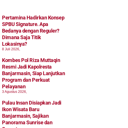
Pertamina Hadirkan Konsep
SPBU Signature. Apa
Bedanya dengan Reguler?
Dimana Saja Titik
Lokasinya?
8 Juli 2026,
Kombes Pol Riza Muttaqin
Resmi Jadi Kapolresta
Banjarmasin, Siap Lanjutkan
Program dan Perkuat
Pelayanan
3 Agustus 2026,
Pulau Insan Disiapkan Jadi
Ikon Wisata Baru
Banjarmasin, Sajikan
Panorama Sunrise dan