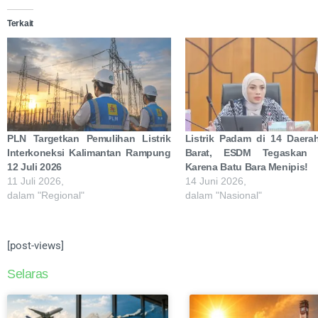
Terkait
PLN Targetkan Pemulihan Listrik
Listrik Padam di 14 Daera
Interkoneksi Kalimantan Rampung
Barat, ESDM Tegaskan 
12 Juli 2026
Karena Batu Bara Menipis!
11 Juli 2026,
14 Juni 2026,
dalam "Regional"
dalam "Nasional"
[post-views]
Selaras