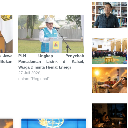
h Jawa
PLN Ungkap Penyebab
Bukan
Pemadaman Listrik di Kalsel,
Warga Diminta Hemat Energi
27 Juli 2026,
dalam "Regional"