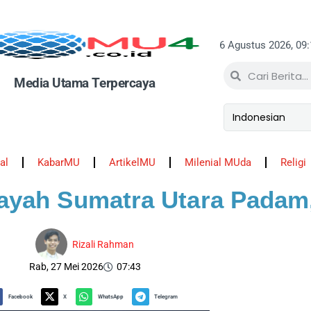
6 Agustus 2026, 09
Media Utama Terpercaya
al
KabarMU
ArtikelMU
Milenial MUda
Religi
ilayah Sumatra Utara Pada
Rizali Rahman
Rab, 27 Mei 2026
07:43
Facebook
X
WhatsApp
Telegram