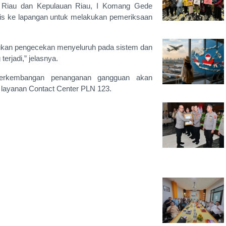
i Riau dan Kepulauan Riau, I Komang Gede
nis ke lapangan untuk melakukan pemeriksaan
lakukan pengecekan menyeluruh pada sistem dan
erjadi,” jelasnya.
perkembangan penanganan gangguan akan
n layanan Contact Center PLN 123.