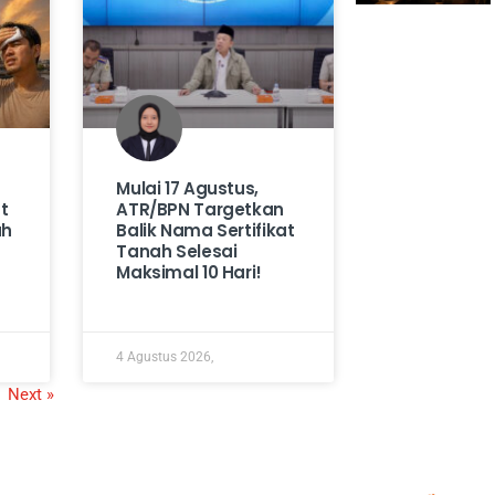
Mulai 17 Agustus,
t
ATR/BPN Targetkan
ah
Balik Nama Sertifikat
Tanah Selesai
Maksimal 10 Hari!
4 Agustus 2026,
Next »