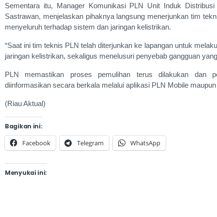
Sementara itu, Manager Komunikasi PLN Unit Induk Distribus
Sastrawan, menjelaskan pihaknya langsung menerjunkan tim tek
menyeluruh terhadap sistem dan jaringan kelistrikan.
“Saat ini tim teknis PLN telah diterjunkan ke lapangan untuk me
jaringan kelistrikan, sekaligus menelusuri penyebab gangguan yang t
PLN memastikan proses pemulihan terus dilakukan dan 
diinformasikan secara berkala melalui aplikasi PLN Mobile maupu
(Riau Aktual)
Bagikan ini:
Facebook
Telegram
WhatsApp
Menyukai ini: