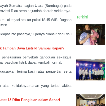
wilayah Sumatra bagian Utara (Sumbagut) pada
ovinsi Riau serta sejumlah daerah sekitarnya.
Terkini
ulai terjadi sekitar pukul 18.45 WIB. Dugaan
strik.
pat info pastinya,” ujarnya dilansir dari Riau
k Tambah Daya Listrik! Sampai Kapan?
 penelusuran penyebab gangguan sekaligus
ar pasokan listrik dapat kembali normal.
ucapkan terima kasih atas pengertian serta
tas ketidaknyamanan yang terjadi akibat
tat 18 Ribu Pengisian dalam Sehari