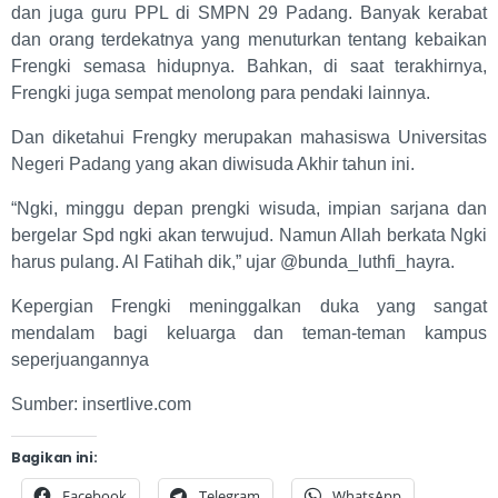
dan juga guru PPL di SMPN 29 Padang. Banyak kerabat
dan orang terdekatnya yang menuturkan tentang kebaikan
Frengki semasa hidupnya. Bahkan, di saat terakhirnya,
Frengki juga sempat menolong para pendaki lainnya.
Dan diketahui Frengky merupakan mahasiswa Universitas
Negeri Padang yang akan diwisuda Akhir tahun ini.
“Ngki, minggu depan prengki wisuda, impian sarjana dan
bergelar Spd ngki akan terwujud. Namun Allah berkata Ngki
harus pulang. Al Fatihah dik,” ujar @bunda_luthfi_hayra.
Kepergian Frengki meninggalkan duka yang sangat
mendalam bagi keluarga dan teman-teman kampus
seperjuangannya
Sumber: insertlive.com
Bagikan ini:
Facebook
Telegram
WhatsApp