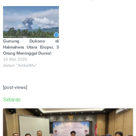
Gunung Dukono di
Halmahera Utara Erupsi, 3
Orang Meninggal Dunia!
16 Mei 2026,
dalam "ArtikelMu"
[post-views]
Selaras