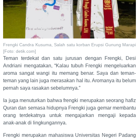
Frengki Candra Kusuma, Salah satu korban Erupsi Gunung Marapi
[Foto: detik.com]
Teman terdekat dan satu jurusan dengan Frengki, Desi
Andriani mengatakan, “Kalau tubuh Frengki mengeluarkan
aroma sangat wangi itu memang benar. Saya dan teman-
teman yang lain juga merasakan hal itu. Aromanya itu belum
pernah saya rasakan sebelumnya.”
Ia juga menuturkan bahwa frengki merupakan seorang hafiz
Quran dan semasa hidupnya Frengki juga gemar membantu
orang terdekatnya untuk mengajarkan mengaji kepada
anak-anak di lingkungannya.
Frengki merupakan mahasiswa Universitas Negeri Padang