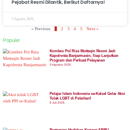
Pejabat Resmi Dilantik, Berikut Daftarnya!
5 Agustus 2026,
« Previous
1
2
3
4
5
Next »
Populer
Kombes Pol Riza Muttaqin Resmi Jadi
Kapolresta Banjarmasin, Siap Lanjutkan
Program dan Perkuat Pelayanan
3 Agustus 2026,
Pelajar Islam Indonesia se-Kalsel Gelar Aksi
Tolak LGBT di Pelaihari!
6 Juli 2026,
Pertamina Hadirkan Konsep SPBU