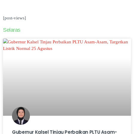
[post-views]
Selaras
Gubernur Kalsel Tinjau Perbaikan PLTU Asam-