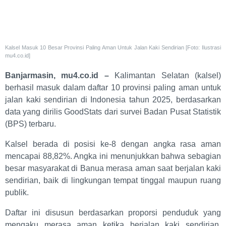
Kalsel Masuk 10 Besar Provinsi Paling Aman Untuk Jalan Kaki Sendirian [Foto: Ilustrasi
mu4.co.id]
Banjarmasin, mu4.co.id –
Kalimantan Selatan (kalsel)
berhasil masuk dalam daftar 10 provinsi paling aman untuk
jalan kaki sendirian di Indonesia tahun 2025, berdasarkan
data yang dirilis GoodStats dari survei Badan Pusat Statistik
(BPS) terbaru.
Kalsel berada di posisi ke-8 dengan angka rasa aman
mencapai 88,82%. Angka ini menunjukkan bahwa sebagian
besar masyarakat di Banua merasa aman saat berjalan kaki
sendirian, baik di lingkungan tempat tinggal maupun ruang
publik.
Daftar ini disusun berdasarkan proporsi penduduk yang
mengaku merasa aman ketika berjalan kaki sendirian.