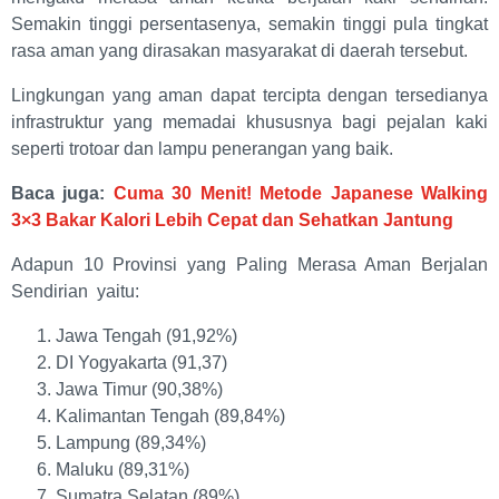
Semakin tinggi persentasenya, semakin tinggi pula tingkat
rasa aman yang dirasakan masyarakat di daerah tersebut.
Lingkungan yang aman dapat tercipta dengan tersedianya
infrastruktur yang memadai khususnya bagi pejalan kaki
seperti trotoar dan lampu penerangan yang baik.
Baca juga:
Cuma 30 Menit! Metode Japanese Walking
3×3 Bakar Kalori Lebih Cepat dan Sehatkan Jantung
Adapun 10 Provinsi yang Paling Merasa Aman Berjalan
Sendirian yaitu:
Jawa Tengah (91,92%)
DI Yogyakarta (91,37)
Jawa Timur (90,38%)
Kalimantan Tengah (89,84%)
Lampung (89,34%)
Maluku (89,31%)
Sumatra Selatan (89%)