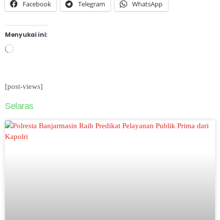
Facebook
Telegram
WhatsApp
Menyukai ini:
[post-views]
Selaras