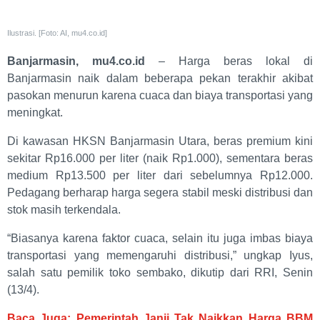
Ilustrasi. [Foto: AI, mu4.co.id]
Banjarmasin, mu4.co.id
– Harga beras lokal di
Banjarmasin naik dalam beberapa pekan terakhir akibat
pasokan menurun karena cuaca dan biaya transportasi yang
meningkat.
Di kawasan HKSN Banjarmasin Utara, beras premium kini
sekitar Rp16.000 per liter (naik Rp1.000), sementara beras
medium Rp13.500 per liter dari sebelumnya Rp12.000.
Pedagang berharap harga segera stabil meski distribusi dan
stok masih terkendala.
“Biasanya karena faktor cuaca, selain itu juga imbas biaya
transportasi yang memengaruhi distribusi,” ungkap Iyus,
salah satu pemilik toko sembako, dikutip dari RRI, Senin
(13/4).
Baca Juga: Pemerintah Janji Tak Naikkan Harga BBM