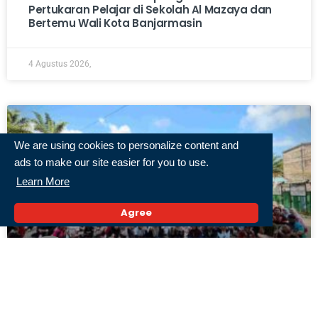
Pertukaran Pelajar di Sekolah Al Mazaya dan
Bertemu Wali Kota Banjarmasin
4 Agustus 2026,
We are using cookies to personalize content and
ads to make our site easier for you to use.
Learn More
Agree
Senam Ceria, Sampah Terkelola, Lingkungan
Terjaga: Mahasiswa KKN Tematik LH ULM