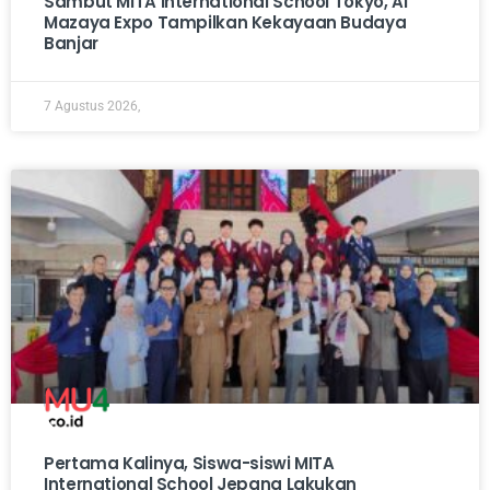
Sambut MITA International School Tokyo, Al
Mazaya Expo Tampilkan Kekayaan Budaya
Banjar
7 Agustus 2026,
Pertama Kalinya, Siswa-siswi MITA
International School Jepang Lakukan