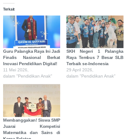
Terkait
Guru Palangka Raya Ini Jadi
SKH Negeri 1 Palangka
Finalis Nasional Berkat
Raya Tembus 7 Besar SLB
Inovasi Pendidikan Digital!
Terbaik se-Indonesia
11 Mei 2026,
29 April 2026,
dalam "Pendidikan Anak"
dalam "Pendidikan Anak"
Membanggakan! Siswa SMP
Juarai Kompetisi
Matematika dan Sains di
Korea Selatan