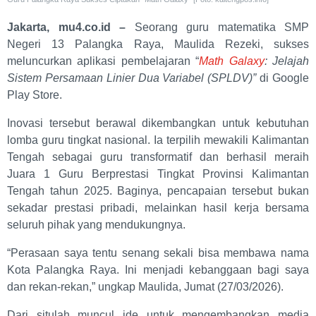
Jakarta, mu4.co.id –
Seorang guru matematika SMP
Negeri 13 Palangka Raya, Maulida Rezeki, sukses
meluncurkan aplikasi pembelajaran “
Math Galaxy
: Jelajah
Sistem Persamaan Linier Dua Variabel (SPLDV)”
di Google
Play Store.
Inovasi tersebut berawal dikembangkan untuk kebutuhan
lomba guru tingkat nasional. Ia terpilih mewakili Kalimantan
Tengah sebagai guru transformatif dan berhasil meraih
Juara 1 Guru Berprestasi Tingkat Provinsi Kalimantan
Tengah tahun 2025. Baginya, pencapaian tersebut bukan
sekadar prestasi pribadi, melainkan hasil kerja bersama
seluruh pihak yang mendukungnya.
“Perasaan saya tentu senang sekali bisa membawa nama
Kota Palangka Raya. Ini menjadi kebanggaan bagi saya
dan rekan-rekan,” ungkap Maulida, Jumat (27/03/2026).
Dari situlah muncul ide untuk mengembangkan media