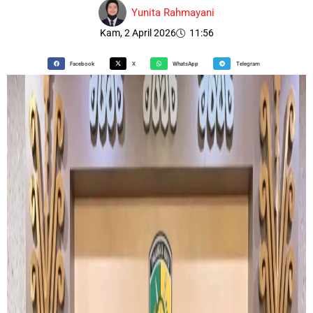
Yunita Rahmayani
Kam, 2 April 2026
11:56
Facebook
X
WhatsApp
Telegram