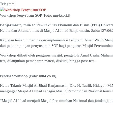
Telegram
Workshop Penysusun SOP [Foto: mu4.co.id]
Banjarmasin, mu4.co.id –
Fakultas Ekonomi dan Bisnis (FEB) Univer
Kelola dan Akuntabilitas di Masjid Al Jihad Banjarmasin, Sabtu (27/06/
Kegiatan tersebut merupakan implementasi Program Dosen Wajib Men
dan pendampingan penyusunan SOP bagi pengurus Masjid Percontohan 
Workshop diikuti oleh pengurus masjid, pengelola Amal Usaha Muhamma
test, dilanjutkan pemaparan materi, diskusi, hingga post-test.
Peserta workshop [Foto: mu4.co.id]
Ketua Takmir Masjid Al Jihad Banjarmasin, Drs. H. Taufik Hidayat, 
mengingat Masjid Al Jihad sebagai Masjid Percontohan Nasional terus 
“Masjid Al Jihad menjadi Masjid Percontohan Nasional dan jumlah jema