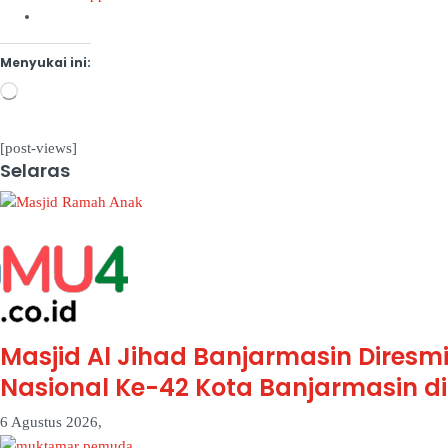
Menyukai ini:
Memuat...
[post-views]
Selaras
Masjid Al Jihad Banjarmasin Dires
Nasional Ke-42 Kota Banjarmasin d
6 Agustus 2026,