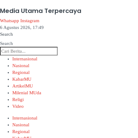
Media Utama Terpercaya
Whatsapp
Instagram
6 Agustus 2026, 17:49
Search
Search
Internasional
Nasional
Regional
KabarMU
ArtikelMU
Milenial MUda
Religi
Video
Internasional
Nasional
Regional