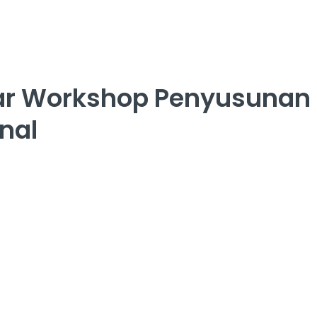
lar Workshop Penyusunan
nal