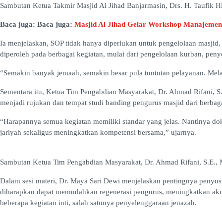
Sambutan Ketua Takmir Masjid Al Jihad Banjarmasin, Drs. H. Taufik Hi
Baca juga: Baca juga:
Masjid Al Jihad Gelar Workshop Manajemen
Ia menjelaskan, SOP tidak hanya diperlukan untuk pengelolaan masjid, 
diperoleh pada berbagai kegiatan, mulai dari pengelolaan kurban, penye
“Semakin banyak jemaah, semakin besar pula tuntutan pelayanan. Melal
Sementara itu, Ketua Tim Pengabdian Masyarakat, Dr. Ahmad Rifani, S
menjadi rujukan dan tempat studi banding pengurus masjid dari berbag
“Harapannya semua kegiatan memiliki standar yang jelas. Nantinya dok
jariyah sekaligus meningkatkan kompetensi bersama,” ujarnya.
Sambutan Ketua Tim Pengabdian Masyarakat, Dr. Ahmad Rifani, S.E., M
Dalam sesi materi, Dr. Maya Sari Dewi menjelaskan pentingnya penyusuna
diharapkan dapat memudahkan regenerasi pengurus, meningkatkan akunt
beberapa kegiatan inti, salah satunya penyelenggaraan jenazah.