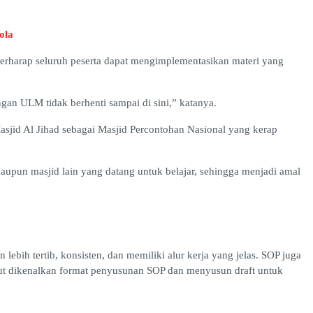
ola
 berharap seluruh peserta dapat mengimplementasikan materi yang
gan ULM tidak berhenti sampai di sini,” katanya.
sjid Al Jihad sebagai Masjid Percontohan Nasional yang kerap
aupun masjid lain yang datang untuk belajar, sehingga menjadi amal
ebih tertib, konsisten, dan memiliki alur kerja yang jelas. SOP juga
urut dikenalkan format penyusunan SOP dan menyusun draft untuk