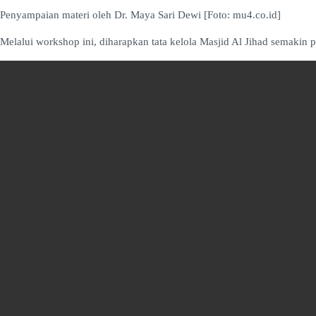
Penyampaian materi oleh Dr. Maya Sari Dewi [Foto: mu4.co.id]
Melalui workshop ini, diharapkan tata kelola Masjid Al Jihad semakin p