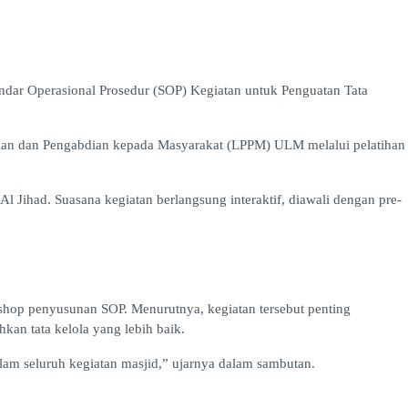
ar Operasional Prosedur (SOP) Kegiatan untuk Penguatan Tata
ian dan Pengabdian kepada Masyarakat (LPPM) ULM melalui pelatihan
Jihad. Suasana kegiatan berlangsung interaktif, diawali dengan pre-
shop penyusunan SOP. Menurutnya, kegiatan tersebut penting
an tata kelola yang lebih baik.
alam seluruh kegiatan masjid,” ujarnya dalam sambutan.