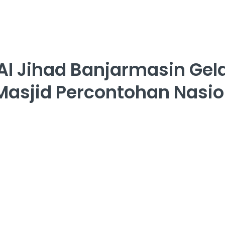
Al Jihad Banjarmasin Ge
 Masjid Percontohan Nasio