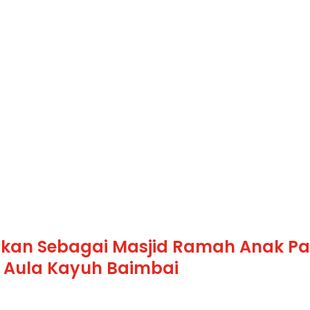
mikan Sebagai Masjid Ramah Anak P
i Aula Kayuh Baimbai