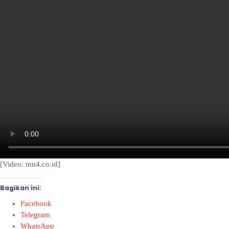
[Video: mu4.co.id]
Bagikan ini:
Facebook
Telegram
WhatsApp