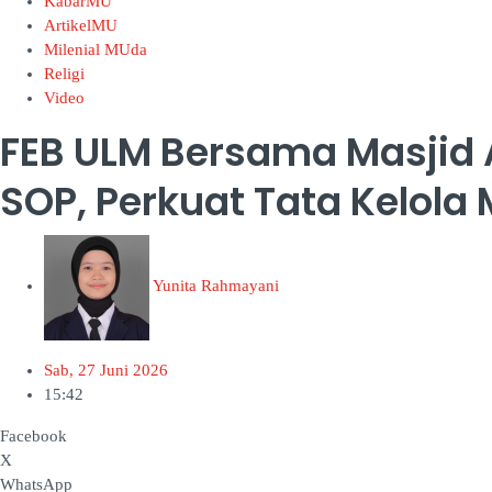
KabarMU
ArtikelMU
Milenial MUda
Religi
Video
FEB ULM Bersama Masjid 
SOP, Perkuat Tata Kelola
Yunita Rahmayani
Sab, 27 Juni 2026
15:42
Facebook
X
WhatsApp