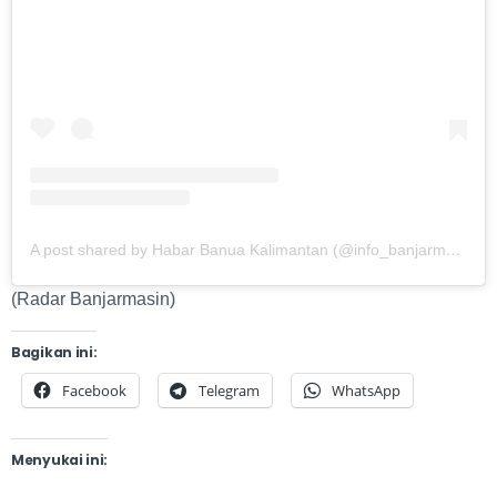
A post shared by Habar Banua Kalimantan (@info_banjarmasin)
(Radar Banjarmasin)
Bagikan ini:
Facebook
Telegram
WhatsApp
Menyukai ini: