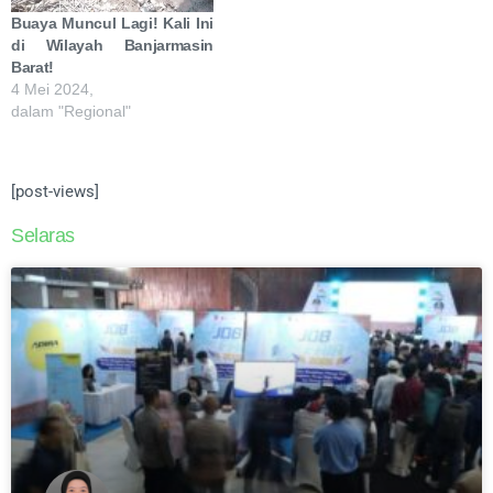
Buaya Muncul Lagi! Kali Ini
di Wilayah Banjarmasin
Barat!
4 Mei 2024,
dalam "Regional"
[post-views]
Selaras