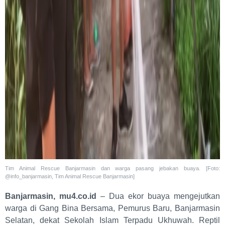
Tim Animal Rescue Banjarmasin dan warga pasang jebakan buaya. [Foto:
@info_banjarmasin, Tim Animal Rescue Banjarmasin]
Banjarmasin, mu4.co.id
– Dua ekor buaya mengejutkan
warga di Gang Bina Bersama, Pemurus Baru, Banjarmasin
Selatan, dekat Sekolah Islam Terpadu Ukhuwah. Reptil