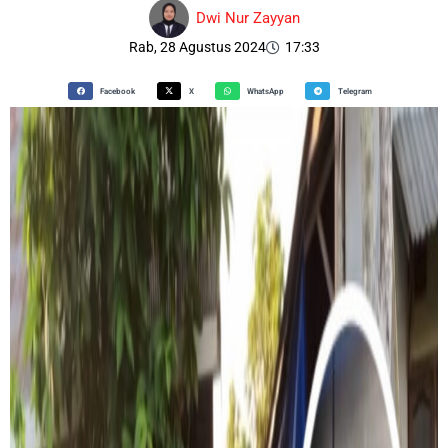
Dwi Nur Zayyan
Rab, 28 Agustus 2024
17:33
Facebook
X
WhatsApp
Telegram