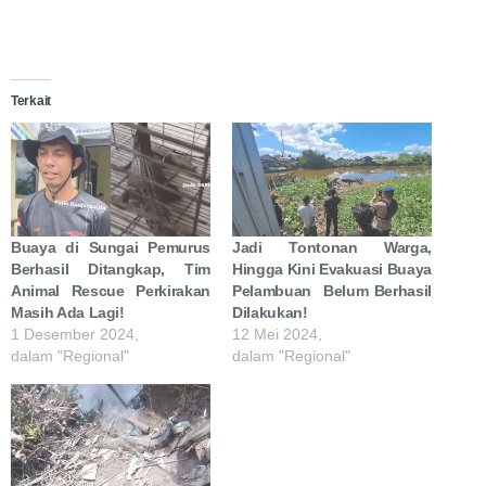
Terkait
Buaya di Sungai Pemurus
Jadi Tontonan Warga,
Berhasil Ditangkap, Tim
Hingga Kini Evakuasi Buaya
Animal Rescue Perkirakan
Pelambuan Belum Berhasil
Masih Ada Lagi!
Dilakukan!
1 Desember 2024,
12 Mei 2024,
dalam "Regional"
dalam "Regional"