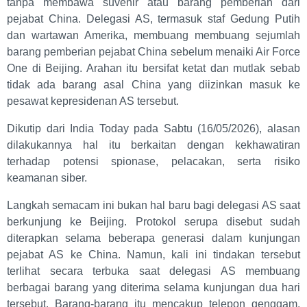
tanpa membawa suvenir atau barang pemberian dari
pejabat China. Delegasi AS, termasuk staf Gedung Putih
dan wartawan Amerika, membuang membuang sejumlah
barang pemberian pejabat China sebelum menaiki Air Force
One di Beijing. Arahan itu bersifat ketat dan mutlak sebab
tidak ada barang asal China yang diizinkan masuk ke
pesawat kepresidenan AS tersebut.
Dikutip dari India Today pada Sabtu (16/05/2026), alasan
dilakukannya hal itu berkaitan dengan kekhawatiran
terhadap potensi spionase, pelacakan, serta risiko
keamanan siber.
Langkah semacam ini bukan hal baru bagi delegasi AS saat
berkunjung ke Beijing. Protokol serupa disebut sudah
diterapkan selama beberapa generasi dalam kunjungan
pejabat AS ke China. Namun, kali ini tindakan tersebut
terlihat secara terbuka saat delegasi AS membuang
berbagai barang yang diterima selama kunjungan dua hari
tersebut. Barang-barang itu mencakup telepon genggam,