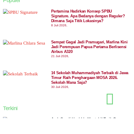
Populer
Pertamina Hadirkan Konsep SPBU
Signature. Apa Bedanya dengan Reguler?
Dimana Saja Titik Lokasinya?
8 Juli 2026,
Sempat Gagal Jadi Pramugari, Marlina Kini
Jadi Perempuan Papua Pertama Berlisensi
Airbus A320
21 Juli 2026,
14 Sekolah Muhammadiyah Terbaik di Jawa
Timur Raih Penghargaan MOSA 2026.
Sekolah Mana Saja?
30 Juli 2026,
Terkini
Arab Saudi Usul Ide Mustahil Tarik Gunung
Es ke Gurun, Bagaimana Hasilnya?
7 Agustus 2026,