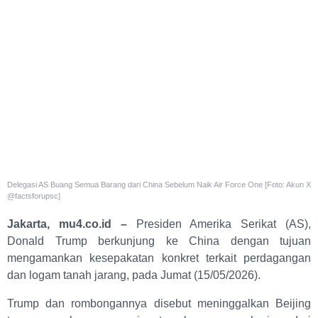
Delegasi AS Buang Semua Barang dari China Sebelum Naik Air Force One [Foto: Akun X
@factsforupsc]
Jakarta, mu4.co.id –
Presiden Amerika Serikat (AS),
Donald Trump berkunjung ke China dengan tujuan
mengamankan kesepakatan konkret terkait perdagangan
dan logam tanah jarang, pada Jumat (15/05/2026).
Trump dan rombongannya disebut meninggalkan Beijing