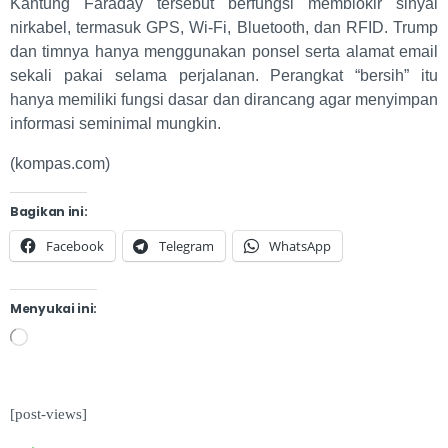
Kantung Faraday tersebut berfungsi memblokir sinyal
nirkabel, termasuk GPS, Wi-Fi, Bluetooth, dan RFID. Trump
dan timnya hanya menggunakan ponsel serta alamat email
sekali pakai selama perjalanan. Perangkat “bersih” itu
hanya memiliki fungsi dasar dan dirancang agar menyimpan
informasi seminimal mungkin.
(kompas.com)
Bagikan ini:
Facebook
Telegram
WhatsApp
Menyukai ini:
[post-views]