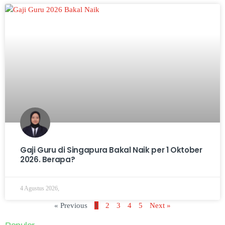
Gaji Guru di Singapura Bakal Naik per 1 Oktober
2026. Berapa?
4 Agustus 2026,
« Previous
1
2
3
4
5
Next »