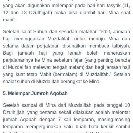
yang akan digunakan melempar pada hari-hari tasyrik (11,
12 dan 13 Dzulhijjah) maka bisa diambil dari Mina saat
mabit.
Setelah salat Subuh dan sesudah matahari terbit, Jamaah
haji meninggalkan Muzdalifah untuk menuju Mina dan
selama dalam perjalanan disunatkan membaca talbiyah.
Bagi jamaah haji yang lemah boleh meneruskan
perjalanannya ke Mina sebelum fajar (yang penting berada
di Muzdalifah melewati tengah malam) dan bagi jamaah haji
yang kuat tetap Mabit (bermalam) di Muzdalifah.” Setelah
shalat subuh di Muzdalifah berangkat ke Mina.
5. Melempar Jumroh Aqobah
Setelah sampai di Mina dari Muzdalifah pada tanggal 10
Dzulhijjah, yang pertama sekali dilakukan adalah melontar
jumrah Aqabah dengan 7 kali lemparan, masing-masing
lemparan mempergunakan satu buah batu kerikil sambil