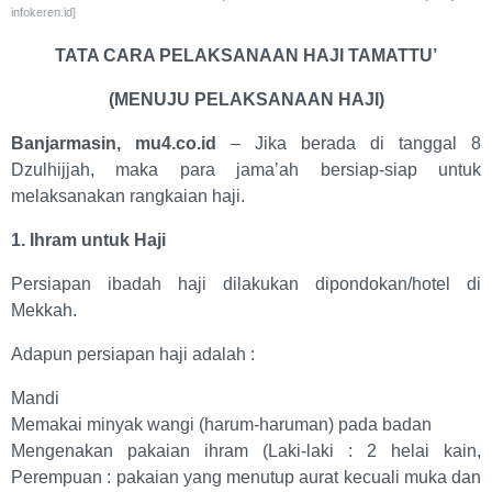
infokeren.id]
TATA CARA PELAKSANAAN HAJI TAMATTU’
(MENUJU PELAKSANAAN HAJI)
Banjarmasin, mu4.co.id
– Jika berada di tanggal 8
Dzulhijjah, maka para jama’ah bersiap-siap untuk
melaksanakan rangkaian haji.
1. Ihram untuk Haji
Persiapan ibadah haji dilakukan dipondokan/hotel di
Mekkah.
Adapun persiapan haji adalah :
Mandi
Memakai minyak wangi (harum-haruman) pada badan
Mengenakan pakaian ihram (Laki-laki : 2 helai kain,
Perempuan : pakaian yang menutup aurat kecuali muka dan