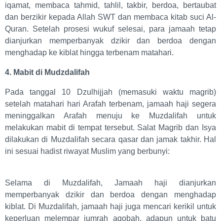
iqamat, membaca tahmid, tahlil, takbir, berdoa, bertaubat
dan berzikir kepada Allah SWT dan membaca kitab suci Al-
Quran. Setelah prosesi wukuf selesai, para jamaah tetap
dianjurkan memperbanyak dzikir dan berdoa dengan
menghadap ke kiblat hingga terbenam matahari.
4. Mabit di Mudzdalifah
Pada tanggal 10 Dzulhijjah (memasuki waktu magrib)
setelah matahari hari Arafah terbenam, jamaah haji segera
meninggalkan Arafah menuju ke Muzdalifah untuk
melakukan mabit di tempat tersebut. Salat Magrib dan Isya
dilakukan di Muzdalifah secara qasar dan jamak takhir. Hal
ini sesuai hadist riwayat Muslim yang berbunyi:
Selama di Muzdalifah, Jamaah haji dianjurkan
memperbanyak dzikir dan berdoa dengan menghadap
kiblat. Di Muzdalifah, jamaah haji juga mencari kerikil untuk
keperluan melempar jumrah aqobah, adapun untuk batu