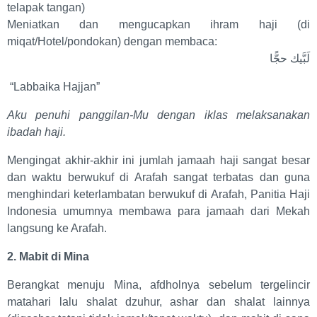
telapak tangan)
Meniatkan dan mengucapkan ihram haji (di
miqat/Hotel/pondokan) dengan membaca:
لَبَّيك حجًّا
“Labbaika Hajjan”
Aku penuhi panggilan-Mu dengan iklas melaksanakan
ibadah haji.
Mengingat akhir-akhir ini jumlah jamaah haji sangat besar
dan waktu berwukuf di Arafah sangat terbatas dan guna
menghindari keterlambatan berwukuf di Arafah, Panitia Haji
Indonesia umumnya membawa para jamaah dari Mekah
langsung ke Arafah.
2. Mabit di Mina
Berangkat menuju Mina, afdholnya sebelum tergelincir
matahari lalu shalat dzuhur, ashar dan shalat lainnya