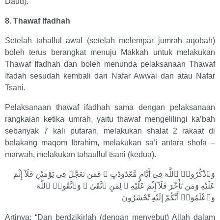
Daud).
8. Thawaf Ifadhah
Setelah tahallul awal (setelah melempar jumrah aqobah)
boleh terus berangkat menuju Makkah untuk melakukan
Thawaf Ifadhah dan boleh menunda pelaksanaan Thawaf
Ifadah sesudah kembali dari Nafar Awwal dan atau Nafar
Tsani.
Pelaksanaan thawaf ifadhah sama dengan pelaksanaan
rangkaian ketika umrah, yaitu thawaf mengelilingi ka’bah
sebanyak 7 kali putaran, melakukan shalat 2 rakaat di
belakang maqom Ibrahim, melakukan sa’i antara shofa –
marwah, melakukan tahaullul tsani (kedua).
وَٱذْكُرُوا۟ ٱللَّهَ فِىٓ أَيَّامٍ مَّعْدُودَٰتٍ ۚ فَمَن تَعَجَّلَ فِى يَوْمَيْنِ فَلَآ إِثْمَ
عَلَيْهِ وَمَن تَأَخَّرَ فَلَآ إِثْمَ عَلَيْهِ ۚ لِمَنِ ٱتَّقَىٰ ۗ وَٱتَّقُوا۟ ٱللَّهَ
وَٱعْلَمُوٓا۟ أَنَّكُمْ إِلَيْهِ تُحْشَرُونَ
Artinya: “Dan berdzikirlah (dengan menyebut) Allah dalam