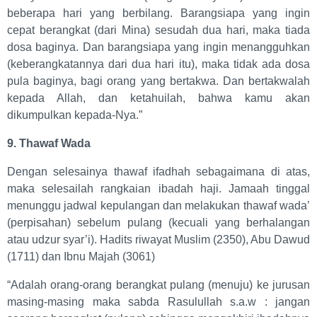
beberapa hari yang berbilang. Barangsiapa yang ingin
cepat berangkat (dari Mina) sesudah dua hari, maka tiada
dosa baginya. Dan barangsiapa yang ingin menangguhkan
(keberangkatannya dari dua hari itu), maka tidak ada dosa
pula baginya, bagi orang yang bertakwa. Dan bertakwalah
kepada Allah, dan ketahuilah, bahwa kamu akan
dikumpulkan kepada-Nya.”
9. Thawaf Wada
Dengan selesainya thawaf ifadhah sebagaimana di atas,
maka selesailah rangkaian ibadah haji. Jamaah tinggal
menunggu jadwal kepulangan dan melakukan thawaf wada’
(perpisahan) sebelum pulang (kecuali yang berhalangan
atau udzur syar’i). Hadits riwayat Muslim (2350), Abu Dawud
(1711) dan Ibnu Majah (3061)
“Adalah orang-orang berangkat pulang (menuju) ke jurusan
masing-masing maka sabda Rasulullah s.a.w : jangan