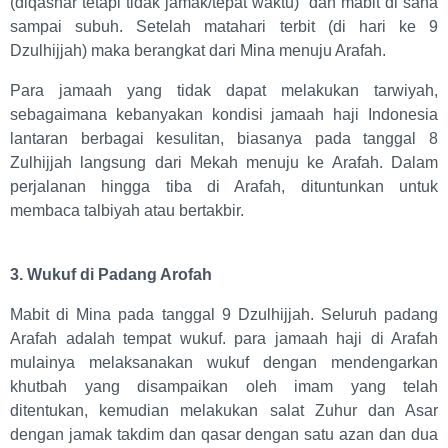
(diqashar tetapi tidak jamak/tepat waktu) dan mabit di sana
sampai subuh. Setelah matahari terbit (di hari ke 9
Dzulhijjah) maka berangkat dari Mina menuju Arafah.
Para jamaah yang tidak dapat melakukan tarwiyah,
sebagaimana kebanyakan kondisi jamaah haji Indonesia
lantaran berbagai kesulitan, biasanya pada tanggal 8
Zulhijjah langsung dari Mekah menuju ke Arafah. Dalam
perjalanan hingga tiba di Arafah, dituntunkan untuk
membaca talbiyah atau bertakbir.
3. Wukuf di Padang Arofah
Mabit di Mina pada tanggal 9 Dzulhijjah. Seluruh padang
Arafah adalah tempat wukuf. para jamaah haji di Arafah
mulainya melaksanakan wukuf dengan mendengarkan
khutbah yang disampaikan oleh imam yang telah
ditentukan, kemudian melakukan salat Zuhur dan Asar
dengan jamak takdim dan qasar dengan satu azan dan dua