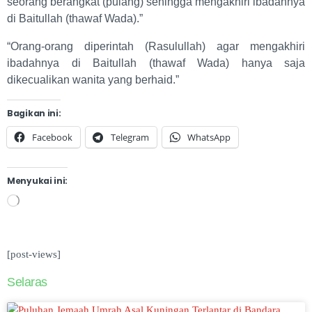
seorang berangkat (pulang) sehingga mengakhiri ibadahnya
di Baitullah (thawaf Wada).”
“Orang-orang diperintah (Rasulullah) agar mengakhiri
ibadahnya di Baitullah (thawaf Wada) hanya saja
dikecualikan wanita yang berhaid.”
Bagikan ini:
Facebook
Telegram
WhatsApp
Menyukai ini:
[post-views]
Selaras