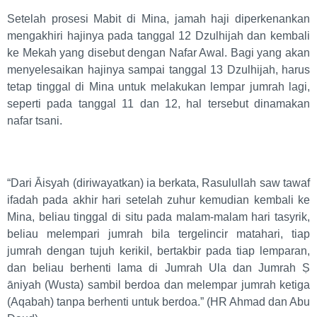
Setelah prosesi Mabit di Mina, jamah haji diperkenankan
mengakhiri hajinya pada tanggal 12 Dzulhijah dan kembali
ke Mekah yang disebut dengan Nafar Awal. Bagi yang akan
menyelesaikan hajinya sampai tanggal 13 Dzulhijah, harus
tetap tinggal di Mina untuk melakukan lempar jumrah lagi,
seperti pada tanggal 11 dan 12, hal tersebut dinamakan
nafar tsani.
“Dari Āisyah (diriwayatkan) ia berkata, Rasulullah saw tawaf
ifadah pada akhir hari setelah zuhur kemudian kembali ke
Mina, beliau tinggal di situ pada malam-malam hari tasyrik,
beliau melempari jumrah bila tergelincir matahari, tiap
jumrah dengan tujuh kerikil, bertakbir pada tiap lemparan,
dan beliau berhenti lama di Jumrah Ula dan Jumrah Ṣ
āniyah (Wusta) sambil berdoa dan melempar jumrah ketiga
(Aqabah) tanpa berhenti untuk berdoa.” (HR Ahmad dan Abu