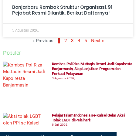
Banjarbaru Rombak Struktur Organisasi, 91
Pejabat Resmi Dilantik, Berikut Daftarnya!
5 Agustus 2026,
« Previous
1
2
3
4
5
Next »
Populer
Kombes Pol Riza Muttaqin Resmi Jadi Kapolresta
Banjarmasin, Siap Lanjutkan Program dan
Perkuat Pelayanan
3 Agustus 2026,
Pelajar Islam Indonesia se-Kalsel Gelar Aksi
Tolak LGBT di Pelaihari!
6 Juli 2026,