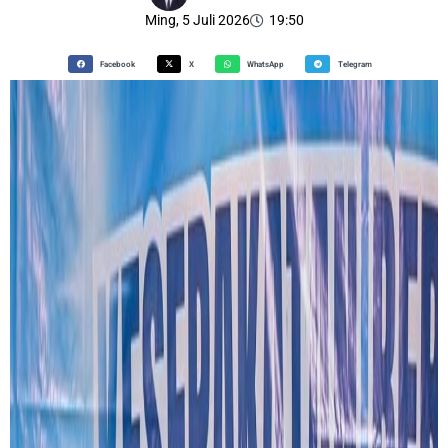
Ming, 5 Juli 2026
19:50
Facebook
X
WhatsApp
Telegram