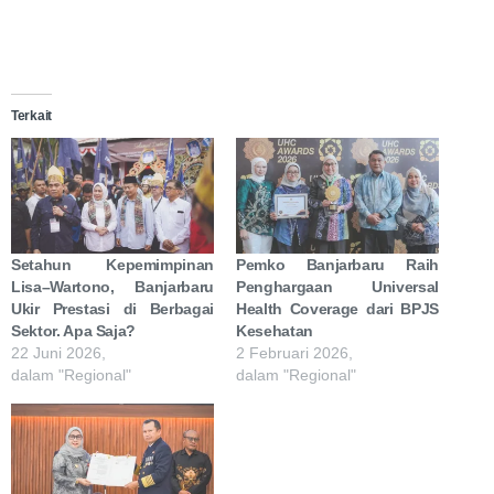
Terkait
Setahun Kepemimpinan
Pemko Banjarbaru Raih
Lisa–Wartono, Banjarbaru
Penghargaan Universal
Ukir Prestasi di Berbagai
Health Coverage dari BPJS
Sektor. Apa Saja?
Kesehatan
22 Juni 2026,
2 Februari 2026,
dalam "Regional"
dalam "Regional"