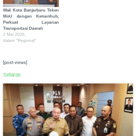
Wali Kota Banjarbaru Teken
MoU dengan Kemenhub,
Perkuat Layanan
Transportasi Daerah
2 Mei 2026,
dalam "Regional"
[post-views]
Selaras