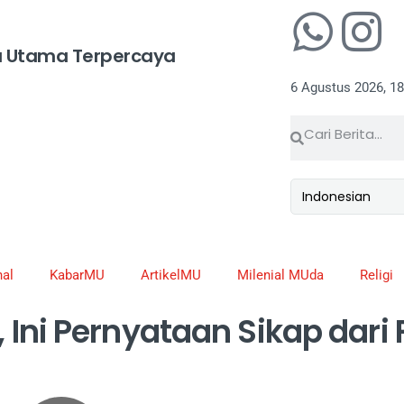
 Utama Terpercaya
6 Agustus 2026, 18
al
KabarMU
ArtikelMU
Milenial MUda
Religi
, Ini Pernyataan Sikap dari