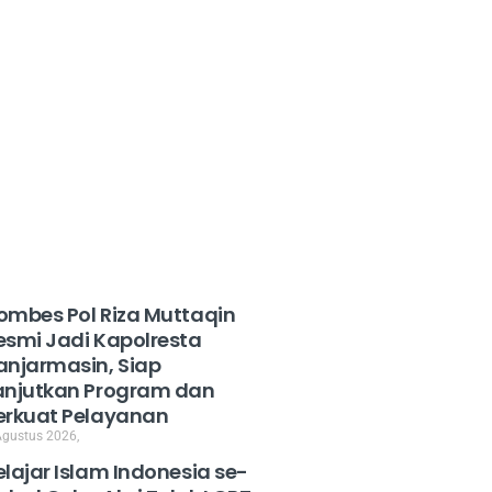
ombes Pol Riza Muttaqin
esmi Jadi Kapolresta
anjarmasin, Siap
anjutkan Program dan
erkuat Pelayanan
Agustus 2026,
elajar Islam Indonesia se-