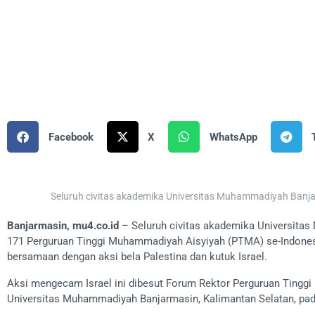
Facebook
X
WhatsApp
Seluruh civitas akademika Universitas Muhammadiyah Banja
Banjarmasin, mu4.co.id
– Seluruh civitas akademika Universit
171 Perguruan Tinggi Muhammadiyah Aisyiyah (PTMA) se-Indone
bersamaan dengan aksi bela Palestina dan kutuk Israel.
Aksi mengecam Israel ini dibesut Forum Rektor Perguruan Tingg
Universitas Muhammadiyah Banjarmasin, Kalimantan Selatan, pada