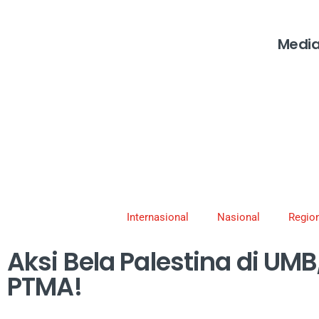
Media
Internasional
Nasional
Region
Aksi Bela Palestina di UMB
PTMA!