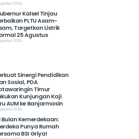
Agustus 2026,
ubernur Kalsel Tinjau
erbaikan PLTU Asam-
sam, Targetkan Listrik
ormal 25 Agustus
Agustus 2026,
erkuat Sinergi Pendidikan
an Sosial, PDA
otawaringin Timur
akukan Kunjungan Kaji
iru AUM ke Banjarmasin
Agustus 2026,
i Bulan Kemerdekaan:
erdeka Punya Rumah
ersama BSI Griya!