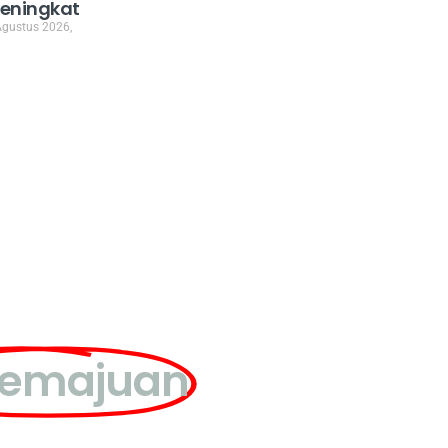
eningkat
Agustus 2026,
kemajuan