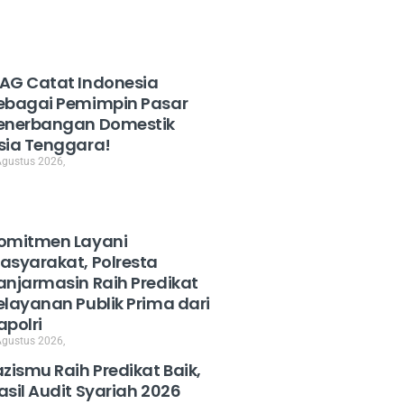
AG Catat Indonesia
ebagai Pemimpin Pasar
enerbangan Domestik
sia Tenggara!
Agustus 2026,
omitmen Layani
asyarakat, Polresta
anjarmasin Raih Predikat
elayanan Publik Prima dari
apolri
Agustus 2026,
azismu Raih Predikat Baik,
asil Audit Syariah 2026