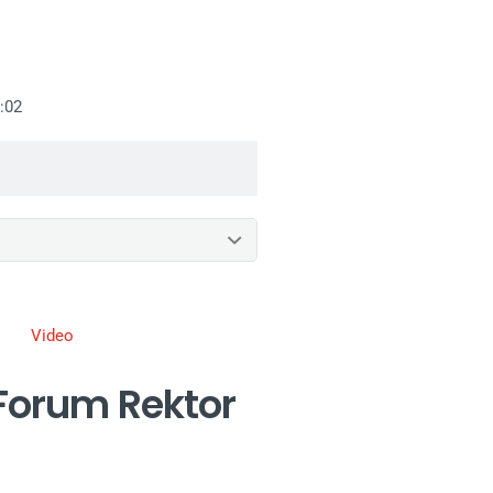
:02
Video
 Forum Rektor